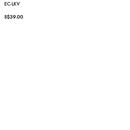
EC-LKV
S$
39.00