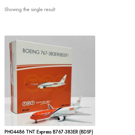
Showing the single result
PH04486 TNT Express B767-383ER (BDSF)