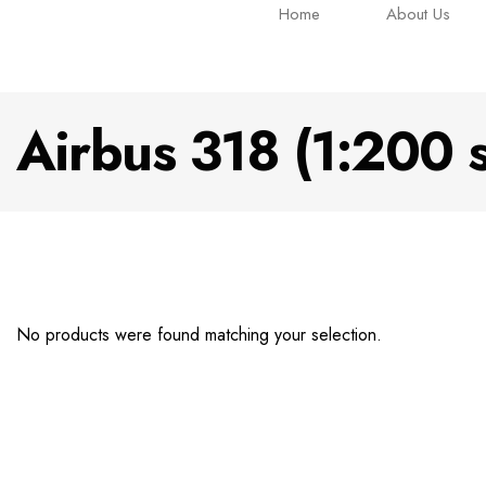
Home
About Us
Airbus 318 (1:200 s
No products were found matching your selection.