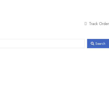
Track Order
Search