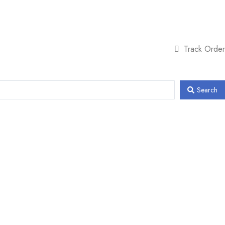
Track Order
Search