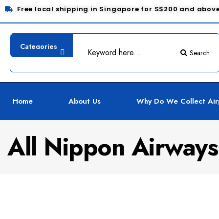
Free local shipping in Singapore for S$200 and abov
Search
Home
About Us
Why Do We Collect Air
All Nippon Airways