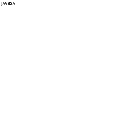
r JA983A