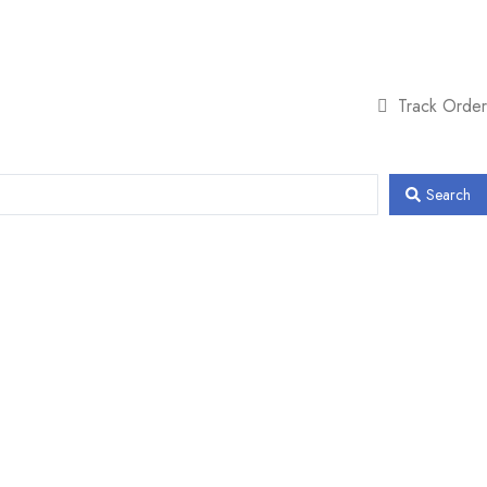
Track Order
Search