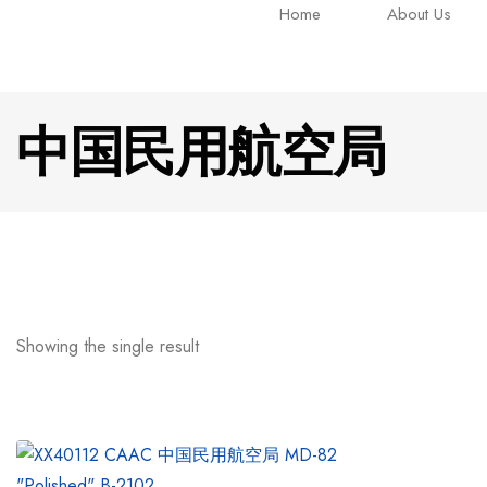
Home
About Us
中国民用航空局
Showing the single result